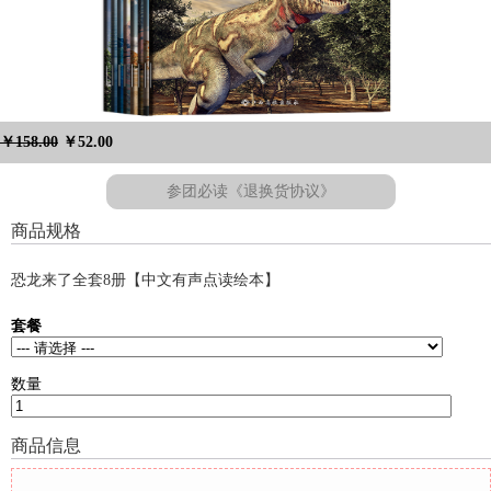
￥158.00
￥52.00
参团必读《退换货协议》
商品规格
恐龙来了全套8册【中文有声点读绘本】
套餐
数量
商品信息