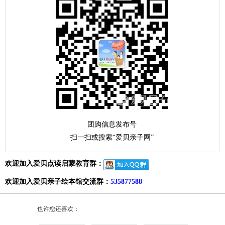
团购信息发布号
扫一扫或搜索“爱贝亲子网”
欢迎加入爱贝点读启蒙教育群：
欢迎加入爱贝亲子绘本馆交流群：
535877588
也许您还喜欢：