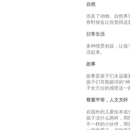
自然
涉及了动物、自然界
有时候会让你觉得这
日常生活
多种情景创设，让孩
活起来。
故事
故事是孩子们永远最爱
孩子们耳熟能详的“
子全方位的感受这一
尊重平等，人文关怀
在国外的儿童绘本或
孩子没什么两样，周
不一样的小伙伴，用