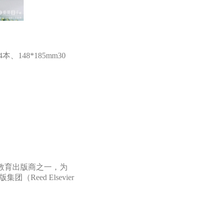
4本、148*185mm30
教育出版商之一，为
eed Elsevier