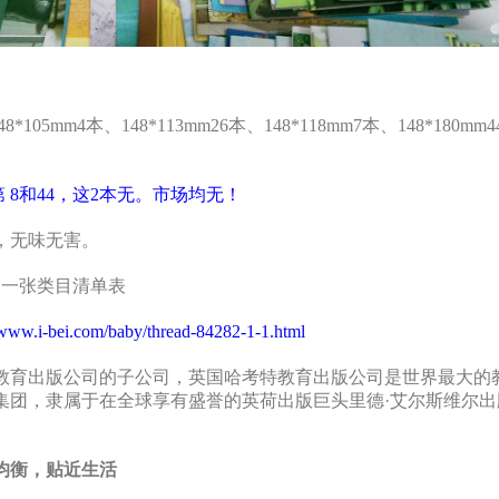
48*105mm4本、148*113mm26本、148*118mm7本、148*180mm4
。
第 8和44，这2
本无。市场均无！
，无味无害。
，一张类目清单表
/www.i-bei.com/baby/thread-84282-1-1.html
教育出版公司的子公司，英国哈考特教育出版公司是世界最大的
，隶属于在全球享有盛誉的英荷出版巨头里德·艾尔斯维尔出版集团（R
均衡，贴近生活