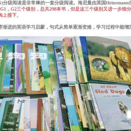
NN)分级阅读是非常棒的一套分级阅读。海尼曼由英国Heineman
G1，G2三个级别，总共298本书，但是这三个级别又进一步细
淘上搜下。
序渐进的英语学习启蒙，句式从简单逐渐变难，学习过程中能增