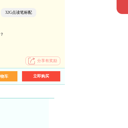
32G点读笔标配
？
分享有奖励
立即购买