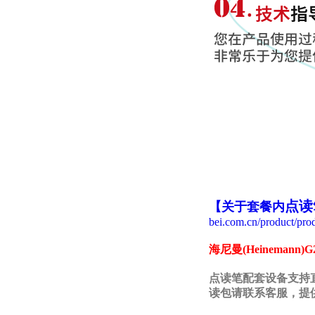
点读
【关于套餐内
bei.com.cn/product/pro
海尼曼(Heineman
点读笔配套设备支持
读包请联系客服，提