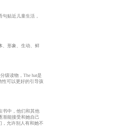
语句贴近儿童生活，
体、形象、生动、鲜
物，The hat是
动性可以更好的引导孩
在书中，他们和其他
逐渐能接受和她自己
们，允许别人有和她不