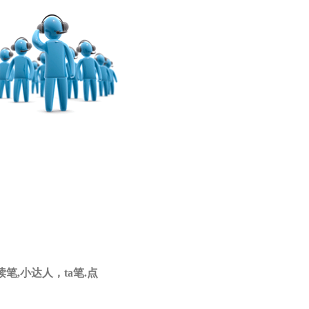
,小达人，ta笔.点