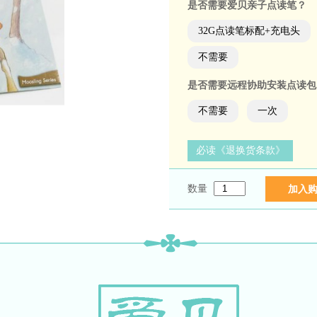
是否需要爱贝亲子点读笔？
32G点读笔标配+充电头
不需要
是否需要远程协助安装点读包
不需要
一次
必读《退换货条款》
数量