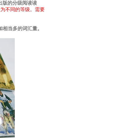
n出版的分级阅读读
分为不同的等级。需要
加相当多的词汇量。