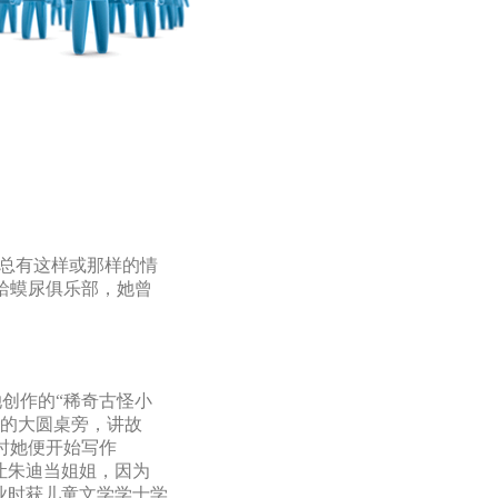
，她总有这样或那样的情
蛤蟆尿俱乐部，她曾
，她创作的“稀奇古怪小
房的大圆桌旁，讲故
时她便开始写作
让朱迪当姐姐，因为
业时获儿童文学学士学