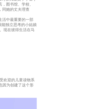
店，图书馆、学校、
，同她的丈夫理查
为我生活中最重要的一部
很能独立思考的小姑娘
》。现在彼得生活在马
家最受欢迎的儿童读物系
纳）也因为创建了这个形