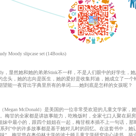
ody slipcase set (14Books)
oody，显然她和她的弟弟Stink不一样，不是人们眼中的好学生
的念头，她的志向是医生，她的爱好是收集邦迪，她成立了一个
望能一夜背出字典里所有的单词.......她到底是怎样的女孩呢？
Megan McDonald）是美国的一位非常受欢迎的儿童文学家
奖。梅甘的全家都是讲故事能力，吃晚饭时，全家七口人聚在厨
姐妹中最小的，跟四个姐姐在一起，梅甘根本插不上一句话，那
迪系列”中的许多故事都是基于她对儿时的回忆。在这套书中，她
滋味”。梅甘曾在奥伯林大学的波士顿儿童文学研究中心读书，毕