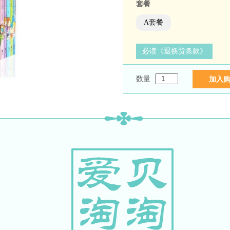
套餐
A套餐
必读《退换货条款》
数量