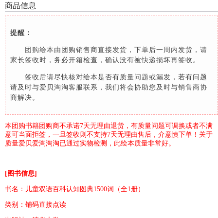
商品信息
提醒：
团购绘本由团购销售商直接发货，下单后一周内发货，请
家长签收时，务必开箱检查，确认没有被快递损坏再签收。
签收后请尽快核对绘本是否有质量问题或漏发，若有问题
请及时与爱贝淘淘客服联系，我们将会协助您及时与销售商协
商解决。
本团购书籍团购商不承诺7天无理由退货，有质量问题可调换或者不满
意可当面拒签，一旦签收则不支持7天无理由售后，介意慎下单！关于
质量爱贝爱淘淘淘已通过实物检测，此绘本质量非常好。
[图书信息]
书名：儿童双语百科认知图典1500词（全1册）
类别：铺码直接点读