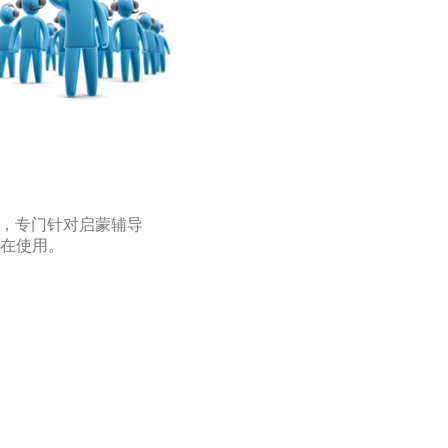
含8册，专门针对启蒙辅导
小学在使用。