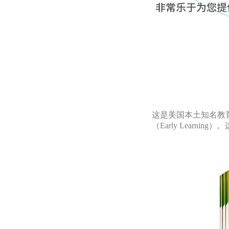
这是美国本土知名教育出
（Early Learn