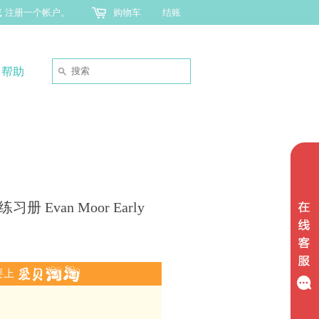
或
注册一个帐户
。
购物车
结账
帮助
Evan Moor Early
要上