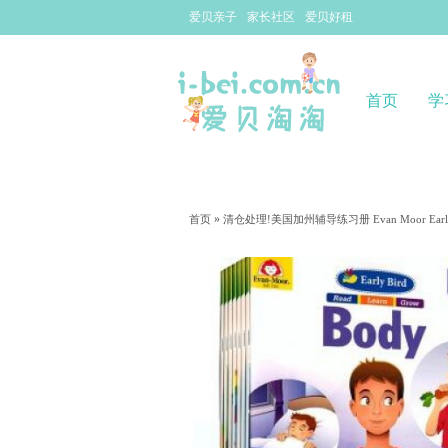
爱贝亲子
家长社区
爱贝好租
首页
学
»
首页
清仓处理!美国加州辅导练习册 Evan Moor Early